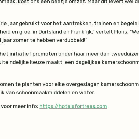
onmaak, kost ons een beetje omzet. Maar dit levert wel
drie jaar gebruikt voor het aantrekken, trainen en bege
d en groei in Duitsland en Frankrijk,” vertelt Floris. “W
nd jaar zomer te hebben verdubbeld!”
in het initiatief promoten onder haar meer dan tweeduiz
 uiteindelijke keuze maakt: een dagelijkse kamerschoonm
 bomen te planten voor elke overgeslagen kamerschoonm
ebruik van schoonmaakmiddelen en water.
r voor meer info:
https://hotelsfortrees.com