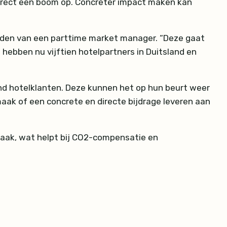
 direct een boom op. Concreter impact maken kan
leiden van een parttime market manager. “Deze gaat
e hebben nu vijftien hotelpartners in Duitsland en
end hotelklanten. Deze kunnen het op hun beurt weer
aak of een concrete en directe bijdrage leveren aan
aak, wat helpt bij CO2-compensatie en