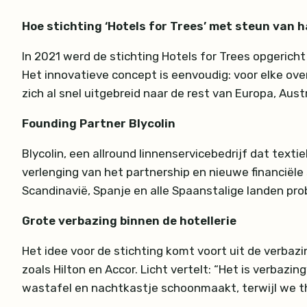
Hoe stichting ‘Hotels for Trees’ met steun van 
In 2021 werd de stichting Hotels for Trees opgerich
Het innovatieve concept is eenvoudig: voor elke o
zich al snel uitgebreid naar de rest van Europa, Aust
Founding Partner Blycolin
Blycolin, een allround linnenservicebedrijf dat texti
verlenging van het partnership en nieuwe financiële
Scandinavië, Spanje en alle Spaanstalige landen pro
Grote verbazing binnen de hotellerie
Het idee voor de stichting komt voort uit de verbazin
zoals Hilton en Accor. Licht vertelt: “Het is verba
wastafel en nachtkastje schoonmaakt, terwijl we th