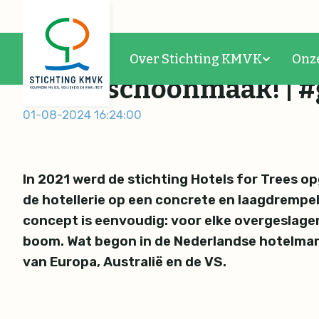
Niet poetsen maar plan
Over Stichting KMVK
Onz
kamerschoonmaak! | #
01-08-2024 16:24:00
In 2021 werd de stichting Hotels for Trees o
de hotellerie op een concrete en laagdrempe
concept is eenvoudig: voor elke overgeslag
boom. Wat begon in de Nederlandse hotelmarkt
van Europa, Australië en de VS.