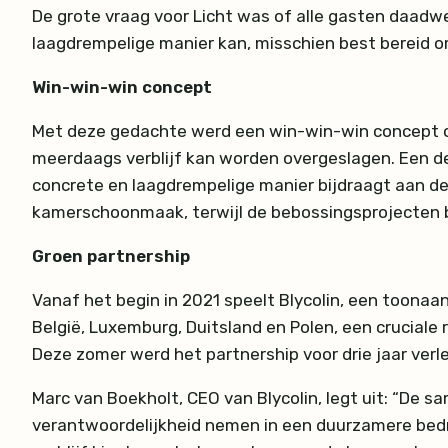
De grote vraag voor Licht was of alle gasten daadwe
laagdrempelige manier kan, misschien best bereid o
Win-win-win concept
Met deze gedachte werd een win-win-win concept 
meerdaags verblijf kan worden overgeslagen. Een d
concrete en laagdrempelige manier bijdraagt aan 
kamerschoonmaak, terwijl de bebossingsprojecten b
Groen partnership
Vanaf het begin in 2021 speelt Blycolin, een toonaan
België, Luxemburg, Duitsland en Polen, een cruciale 
Deze zomer werd het partnership voor drie jaar verl
Marc van Boekholt, CEO van Blycolin, legt uit: “De sa
verantwoordelijkheid nemen in een duurzamere bedr