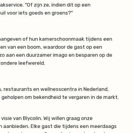
ervice. "Of zijn ze, indien dit op een
il voor iets goeds en groens?"
 aangeven of hun kamerschoonmaak tijdens een
nten van een boom, waardoor de gast op een
 zo aan een duurzamer imago en besparen op de
zondere leefwereld.
s, restaurants en wellnesscentra in Nederland,
ook geholpen om bekendheid te vergaren in de markt.
visie van Blycolin. Wij willen graag onze
 aanbieden. Elke gast die tijdens een meerdaags