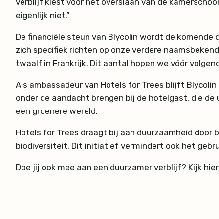
verblijf kiest voor het overslaan van de kamerscho
eigenlijk niet.”
De financiële steun van Blycolin wordt de komende 
zich specifiek richten op onze verdere naamsbekendhei
twaalf in Frankrijk. Dit aantal hopen we vóór volge
Als ambassadeur van Hotels for Trees blijft Blycol
onder de aandacht brengen bij de hotelgast, die de
een groenere wereld.
Hotels for Trees draagt bij aan duurzaamheid door
biodiversiteit. Dit initiatief vermindert ook het g
Doe jij ook mee aan een duurzamer verblijf? Kijk hie