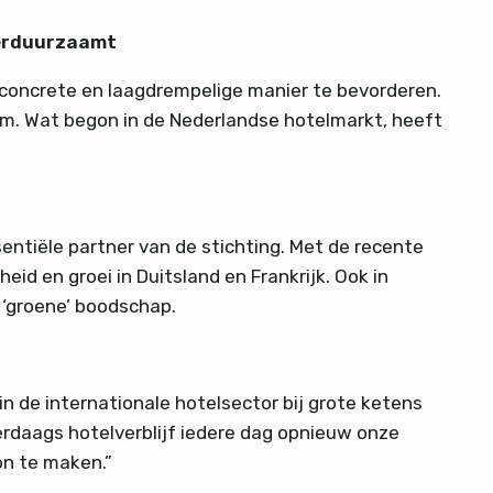
 verduurzaamt
n concrete en laagdrempelige manier te bevorderen.
m. Wat begon in de Nederlandse hotelmarkt, heeft
ssentiële partner van de stichting. Met de recente
id en groei in Duitsland en Frankrijk. Ook in
 ‘groene’ boodschap.
in de internationale hotelsector bij grote ketens
erdaags hotelverblijf iedere dag opnieuw onze
on te maken.”