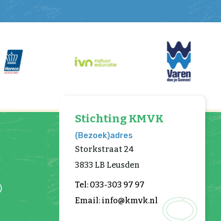
Stichting KMVK
(Bezoek)adres
Storkstraat 24
3833 LB Leusden
Tel: 033-303 97 97
)
Email: info@kmvk.nl