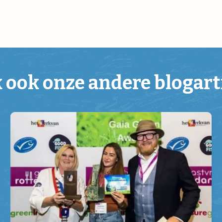
k ook onze andere blogart