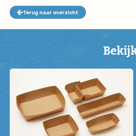
Terug naar overzicht
Bekij