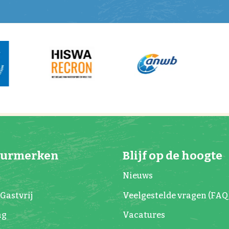
eurmerken
Blijf op de hoogte
Nieuws
Gastvrij
Veelgestelde vragen (FAQ
ag
Vacatures