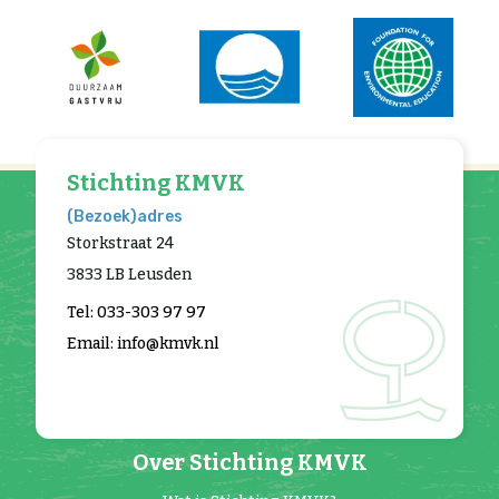
Stichting KMVK
(Bezoek)adres
Storkstraat 24
3833 LB Leusden
Tel: 033-303 97 97
Email: info@kmvk.nl
Over Stichting KMVK