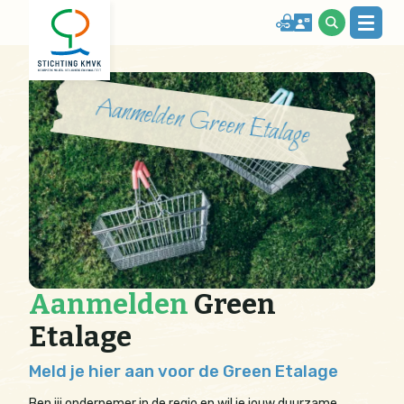
Aanmelden Green Etalage
Aanmelden
Green
Etalage
Meld je hier aan voor de Green Etalage
Ben jij ondernemer in de regio en wil je jouw duurzame