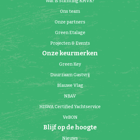
Wat is Stichting KMVK?
Ons team
Onze partners
Green Etalage
Projecten & Events
Onze keurmerken
Green Key
Duurzaam Gastvrij
Blauwe Vlag
NBAV
HISWA Certified Yachtservice
VeBON
Blijf op de hoogte
Nieuws