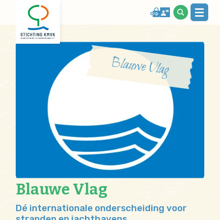
Blauwe Vlag
Blauwe Vlag
Dé internationale onderscheiding voor
stranden en jachthavens