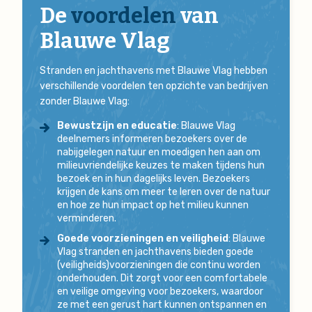
De
voordelen
van
Blauwe Vlag
Stranden en jachthavens met Blauwe Vlag hebben
verschillende voordelen ten opzichte van bedrijven
zonder Blauwe Vlag:
Bewustzijn en educatie
: Blauwe Vlag
deelnemers informeren bezoekers over de
nabijgelegen natuur en moedigen hen aan om
milieuvriendelijke keuzes te maken tijdens hun
bezoek en in hun dagelijks leven. Bezoekers
krijgen de kans om meer te leren over de natuur
en hoe ze hun impact op het milieu kunnen
verminderen.
Goede voorzieningen en veiligheid
: Blauwe
Vlag stranden en jachthavens bieden goede
(veiligheids)voorzieningen die continu worden
onderhouden. Dit zorgt voor een comfortabele
en veilige omgeving voor bezoekers, waardoor
ze met een gerust hart kunnen ontspannen en