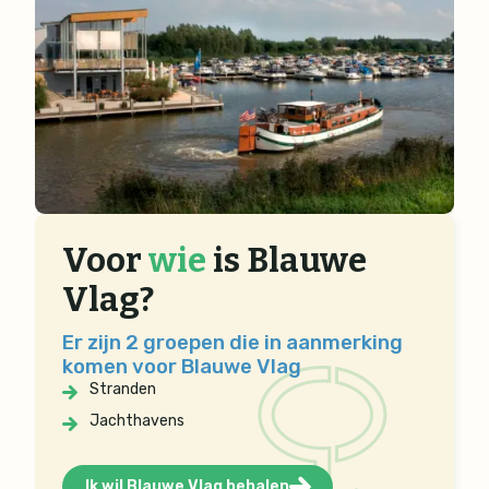
Voor
wie
is Blauwe
Vlag?
Er zijn 2 groepen die in aanmerking
komen voor Blauwe Vlag
Stranden
Jachthavens
Ik wil Blauwe Vlag behalen