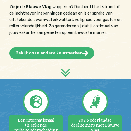
Zie je de
Blauwe Vlag
wapperen? Dan heeft het strand of
de jachthaven inspanningen gedaan en is er sprake van
uitstekende
zwemwaterkwaliteit, veiligheid voor gasten en
milieuvriendelijkheid.
Zo garanderen zij dat jij optimaal van
jouw vakantie kan genieten op een bewuste manier.
Bekijk onze andere keurmerken
Een internationaal
202 Nederlandse
(h)erkende
deelnemers met Blauwe
milieuonderscheiding
Vlag