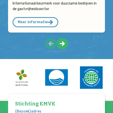
Internationaal keurmerk voor duurzame bedrijven in
de gastvrijheidssector
Meer informatie
Stichting KMVK
(Bezoek)adres