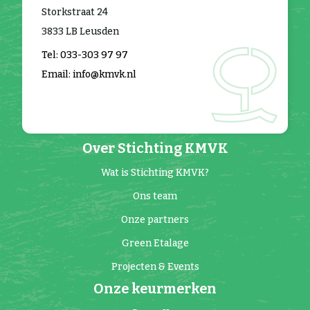
Storkstraat 24
3833 LB Leusden
Tel: 033-303 97 97
Email: info@kmvk.nl
Over Stichting KMVK
Wat is Stichting KMVK?
Ons team
Onze partners
Green Etalage
Projecten & Events
Onze keurmerken