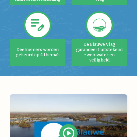
De Blauwe Vlag
Deelnemers worden
garandeert uitstekend
gekeurd op 4 thema's
zwemwater en
veiligheid