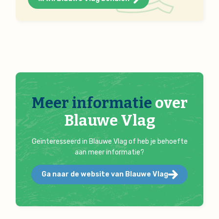
Meer informatie
over
Blauwe Vlag
Geïnteresseerd in Blauwe Vlag of heb je behoefte
aan meer informatie?
Ga naar de website van Blauwe Vlag