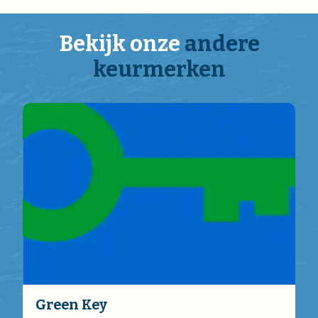
Bekijk onze
andere
keurmerken
Green Key