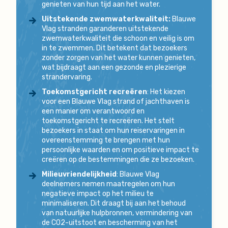
genieten van hun tijd aan het water.
Uitstekende zwemwaterkwaliteit:
Blauwe
Vlag stranden garanderen uitstekende
zwemwaterkwaliteit die schoon en veilig is om
in te zwemmen. Dit betekent dat bezoekers
zonder zorgen van het water kunnen genieten,
wat bijdraagt aan een gezonde en plezierige
strandervaring.
Toekomstgericht recreëren
: Het kiezen
voor een Blauwe Vlag strand of jachthaven is
een manier om verantwoord en
toekomstgericht te recreëren. Het stelt
bezoekers in staat om hun reiservaringen in
overeenstemming te brengen met hun
persoonlijke waarden en om positieve impact te
creëren op de bestemmingen die ze bezoeken.
Milieuvriendelijkheid
: Blauwe Vlag
deelnemers nemen maatregelen om hun
negatieve impact op het milieu te
minimaliseren. Dit draagt bij aan het behoud
van natuurlijke hulpbronnen, vermindering van
de CO2-uitstoot en bescherming van het