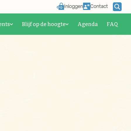
Inloggen
Contact
ents
Blijf op de hoogte
Agenda
FAQ