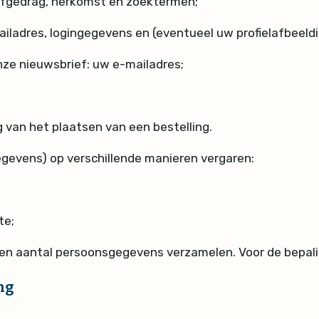
surfgedrag, herkomst en zoektermen;
iladres, logingegevens en (eventueel uw profielafbeeldi
 onze nieuwsbrief: uw e-mailadres;
 van het plaatsen van een bestelling.
gevens) op verschillende manieren vergaren:
te;
en aantal persoonsgegevens verzamelen. Voor de bepaling
ng