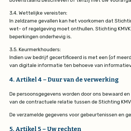
bovenstaand beschreven of tenzij met uw voorafg
3.4.
Wettelijke vereisten:
In zeldzame gevallen kan het voorkomen dat Sticht
wet- of regelgeving moet onthullen. Stichting KMVK 
beperkingen onderhevig is.
3.5.
Keurmerkhouders:
Indien uw bedrijf gecertificeerd is met een (of me
van digitale informatie ten behoeve van informati
4.
Artikel 4 – Duur van de verwerking
De persoonsgegevens worden door ons bewaard en ver
van de contractuele relatie tussen de Stichting KMV
De verzamelde gegevens voor gebeurtenissen en geb
5.
Artikel 5 – Uw rechten