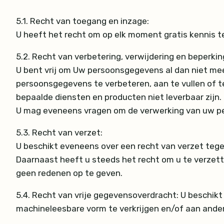
5.1.
Recht van toegang en inzage:
U heeft het recht om op elk moment gratis kennis
5.2.
Recht van verbetering, verwijdering en beperkin
U bent vrij om Uw persoonsgegevens al dan niet me
persoonsgegevens te verbeteren, aan te vullen of t
bepaalde diensten en producten niet leverbaar zijn.
U mag eveneens vragen om de verwerking van uw p
5.3.
Recht van verzet:
U beschikt eveneens over een recht van verzet teg
Daarnaast heeft u steeds het recht om u te verzett
geen redenen op te geven.
5.4.
Recht van vrije gegevensoverdracht: U beschik
machineleesbare vorm te verkrijgen en/of aan ander