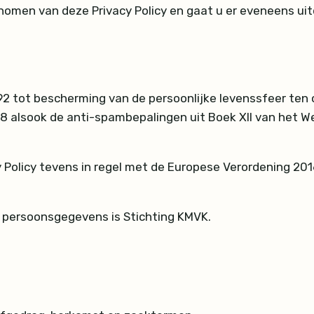
omen van deze Privacy Policy en gaat u er eveneens uit
92 tot bescherming van de persoonlijke levenssfeer ten
998 alsook de anti-spambepalingen uit Boek XII van het
cy Policy tevens in regel met de Europese Verordening 20
 persoonsgegevens is Stichting KMVK.