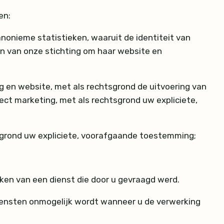
en:
onieme statistieken, waaruit de identiteit van
en van onze stichting om haar website en
g en website, met als rechtsgrond de uitvoering van
ct marketing, met als rechtsgrond uw expliciete,
tsgrond uw expliciete, voorafgaande toestemming;
kken van een dienst die door u gevraagd werd.
diensten onmogelijk wordt wanneer u de verwerking