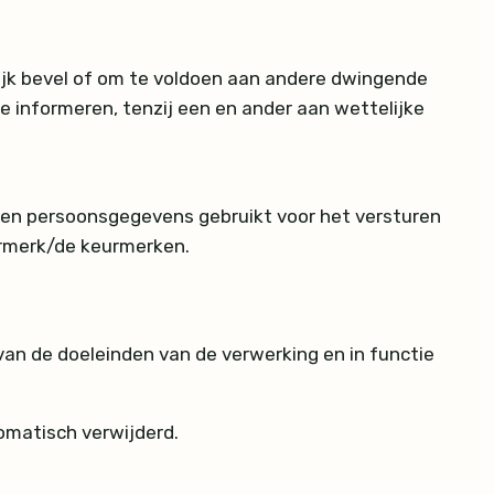
jk bevel of om te voldoen aan andere dwingende
e informeren, tenzij een en ander aan wettelijke
rden persoonsgegevens gebruikt voor het versturen
urmerk/de keurmerken.
an de doeleinden van de verwerking en in functie
omatisch verwijderd.