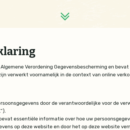
klaring
 de Algemene Verordening Gegevensbescherming en bevat 
jn verwerkt voornamelijk in de context van online verk
persoonsgegevens door de verantwoordelijke voor de ver
K
”).
t bevat essentiële informatie over hoe uw persoonsgeg
evens op deze website en door het op deze website ver