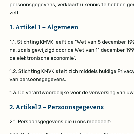
persoonsgegevens, verklaart u kennis te hebben gen
zelf.
1.
Artikel 1 – Algemeen
1.1.
Stichting KMVK leeft de “Wet van 8 december 19
na, zoals gewijzigd door de Wet van 11 december 1
de elektronische economie”.
1.2.
Stichting KMVK stelt zich middels huidige Priva
van persoonsgegevens.
1.3.
De verantwoordelijke voor de verwerking van uw
2.
Artikel 2 – Persoonsgegevens
2.1.
Persoonsgegevens die u ons meedeelt: