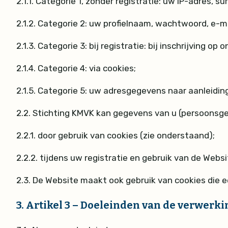
2.1.1.
Categorie 1, zonder registratie: uw IP-adres, 
2.1.2.
Categorie 2: uw profielnaam, wachtwoord, e-ma
2.1.3.
Categorie 3: bij registratie: bij inschrijving op
2.1.4.
Categorie 4: via cookies;
2.1.5.
Categorie 5: uw adresgegevens naar aanleiding
2.2.
Stichting KMVK kan gegevens van u (persoonsge
2.2.1.
door gebruik van cookies (zie onderstaand);
2.2.2.
tijdens uw registratie en gebruik van de Websi
2.3.
De Website maakt ook gebruik van cookies die e
3.
Artikel 3 – Doeleinden van de verwerki