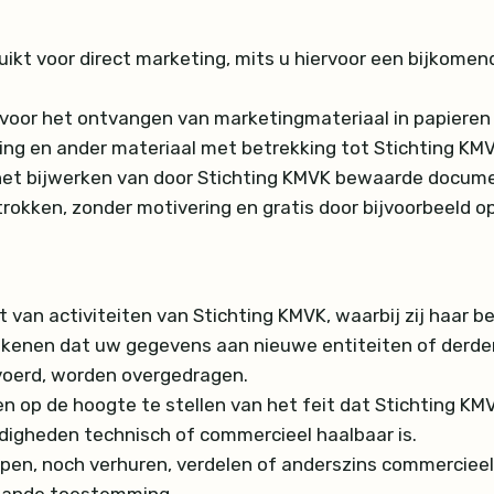
kt voor direct marketing, mits u hiervoor een bijkomen
 voor het ontvangen van marketingmateriaal in papieren
ng en ander materiaal met betrekking tot Stichting KMV
 het bijwerken van door Stichting KMVK bewaarde docum
en, zonder motivering en gratis door bijvoorbeeld op de
t van activiteiten van Stichting KMVK, waarbij zij haar b
etekenen dat uw gegevens aan nieuwe entiteiten of derde
evoerd, worden overgedragen.
oren op de hoogte te stellen van het feit dat Stichtin
ndigheden technisch of commercieel haalbaar is.
en, noch verhuren, verdelen of anderszins commercieel 