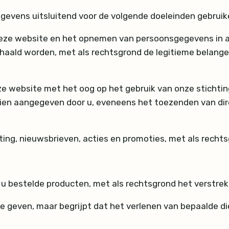
egevens uitsluitend voor de volgende doeleinden gebruik
deze website en het opnemen van persoonsgegevens in an
rhaald worden, met als rechtsgrond de legitieme belang
e website met het oog op het gebruik van onze stichtin
ien aangegeven door u, eveneens het toezenden van dire
ting, nieuwsbrieven, acties en promoties, met als rech
r u bestelde producten, met als rechtsgrond het verstre
te geven, maar begrijpt dat het verlenen van bepaalde 