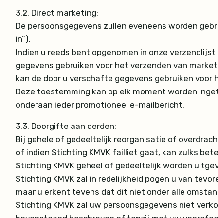
3.2.
Direct marketing:
De persoonsgegevens zullen eveneens worden gebrui
in”).
Indien u reeds bent opgenomen in onze verzendlijst
gegevens gebruiken voor het verzenden van marketi
kan de door u verschafte gegevens gebruiken voor
Deze toestemming kan op elk moment worden ingetrokk
onderaan ieder promotioneel e-mailbericht.
3.3.
Doorgifte aan derden:
Bij gehele of gedeeltelijk reorganisatie of overdrach
of indien Stichting KMVK failliet gaat, kan zulks b
Stichting KMVK geheel of gedeeltelijk worden uitg
Stichting KMVK zal in redelijkheid pogen u van tev
maar u erkent tevens dat dit niet onder alle omsta
Stichting KMVK zal uw persoonsgegevens niet verkop