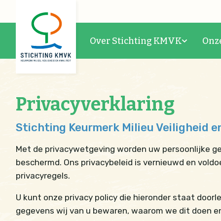
Over Stichting KMVK
Onz
Privacyverklaring
Stichting Keurmerk Milieu Veiligheid e
Met de privacywetgeving worden uw persoonlijke g
beschermd. Ons privacybeleid is vernieuwd en vold
privacyregels.
U kunt onze privacy policy die hieronder staat doorle
gegevens wij van u bewaren, waarom we dit doen en