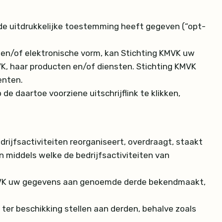
de uitdrukkelijke toestemming heeft gegeven (“opt-
 en/of elektronische vorm, kan Stichting KMVK uw
K, haar producten en/of diensten. Stichting KMVK
enten.
 daartoe voorziene uitschrijflink te klikken,
edrijfsactiviteiten reorganiseert, overdraagt, staakt
n middels welke de bedrijfsactiviteiten van
g KMVK uw gegevens aan genoemde derde bekendmaakt,
ter beschikking stellen aan derden, behalve zoals