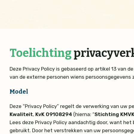
Toelichting
privacyver
Deze Privacy Policy is gebaseerd op artikel 13 van
van de externe personen wiens persoonsgegevens zi
Model
Deze “Privacy Policy” regelt de verwerking van uw 
Kwaliteit
,
KvK 09108294
(hierna: “
Stichting KMV
Lees deze Privacy Policy aandachtig door, want he
gebruikt. Door het verstrekken van uw persoonsgeg