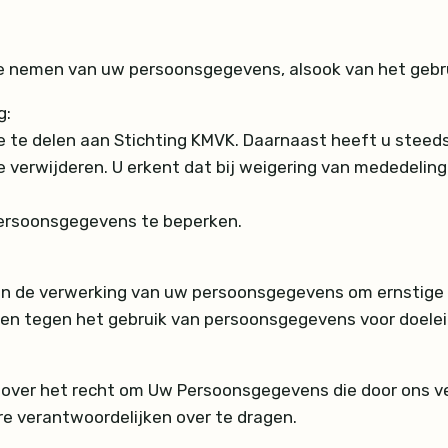
 te nemen van uw persoonsgegevens, alsook van het geb
g:
e te delen aan Stichting KMVK. Daarnaast heeft u steed
e verwijderen. U erkent dat bij weigering van mededelin
ersoonsgegevens te beperken.
en de verwerking van uw persoonsgegevens om ernstige 
en tegen het gebruik van persoonsgegevens voor doeleind
t over het recht om Uw Persoonsgegevens die door ons v
e verantwoordelijken over te dragen.