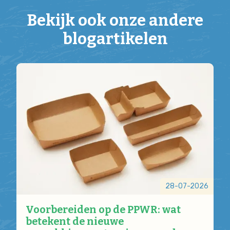
Bekijk ook onze andere
blogartikelen
28-07-2026
Voorbereiden op de PPWR: wat
betekent de nieuwe