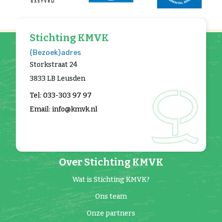
Stichting KMVK
(Bezoek)adres
Storkstraat 24
3833 LB Leusden
Tel: 033-303 97 97
Email: info@kmvk.nl
Over Stichting KMVK
Wat is Stichting KMVK?
Ons team
Onze partners