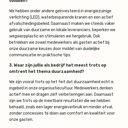
voldoen?
We hebben onder andere geïnvesteerd in energiezuinige
verlichting (LED), waterbesparende kranen en een actief
afvalscheidingsbeleid. Daarnaast maken we steeds vaker
gebruik van duurzame en lokale leveranciers, beperken we
wegwerpplastic en stimuleren we hergebruik. Ook
betrekken we zowel medewerkers als gasten actief bij
onze duurzame keuzes door middel van duidelijke
communicatie en praktische tips.
3. Waar zijn jullie als bedrijf het meest trots op
omtrent het thema duurzaamheid?
We zijn vooral trots op het feit dat duurzaamheid echt is
ingebed in onze organisatiecultuur. Medewerkers denken
actief mee en dragen zelf verbeteringen aan. Daarnaast
zijn we trots op de meetbare resultaten die we hebben
behaald, zoals een lager energieverbruik en minder afval,
zonder concessies te doen aan comfort en kwaliteit voor
onze gasten.