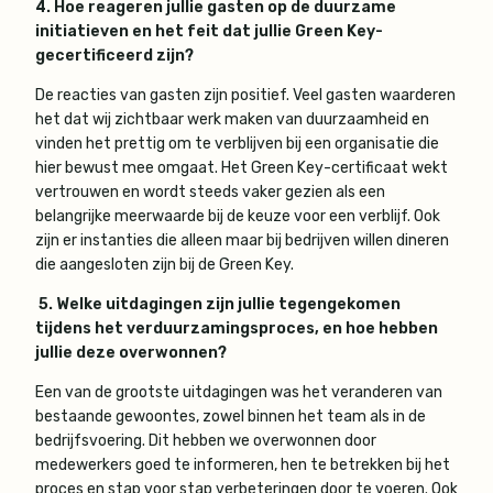
4. Hoe reageren jullie gasten op de duurzame
initiatieven en het feit dat jullie Green Key-
gecertificeerd zijn?
De reacties van gasten zijn positief. Veel gasten waarderen
het dat wij zichtbaar werk maken van duurzaamheid en
vinden het prettig om te verblijven bij een organisatie die
hier bewust mee omgaat. Het Green Key-certificaat wekt
vertrouwen en wordt steeds vaker gezien als een
belangrijke meerwaarde bij de keuze voor een verblijf. Ook
zijn er instanties die alleen maar bij bedrijven willen dineren
die aangesloten zijn bij de Green Key.
5. Welke uitdagingen zijn jullie tegengekomen
tijdens het verduurzamingsproces, en hoe hebben
jullie deze overwonnen?
Een van de grootste uitdagingen was het veranderen van
bestaande gewoontes, zowel binnen het team als in de
bedrijfsvoering. Dit hebben we overwonnen door
medewerkers goed te informeren, hen te betrekken bij het
proces en stap voor stap verbeteringen door te voeren. Ook