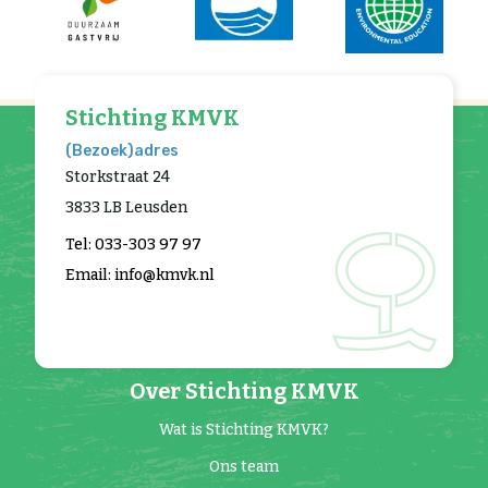
Stichting KMVK
(Bezoek)adres
Storkstraat 24
3833 LB Leusden
Tel: 033-303 97 97
Email: info@kmvk.nl
Over Stichting KMVK
Wat is Stichting KMVK?
Ons team