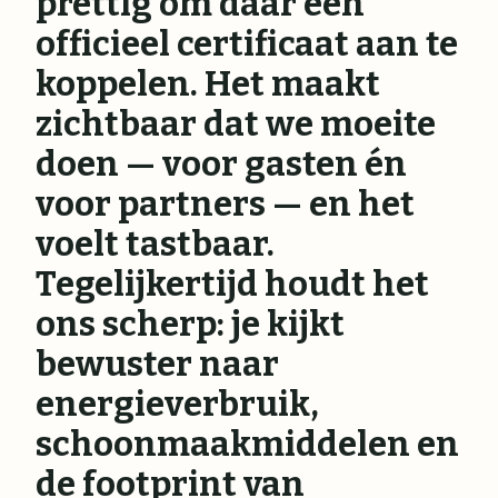
prettig om daar een
officieel certificaat aan te
koppelen. Het maakt
zichtbaar dat we moeite
doen — voor gasten én
voor partners — en het
voelt tastbaar.
Tegelijkertijd houdt het
ons scherp: je kijkt
bewuster naar
energieverbruik,
schoonmaakmiddelen en
de footprint van