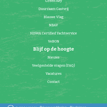
Green Key
Duurzaam Gastvrij
Blauwe Vlag
NBAV
HISWA Certified Yachtservice
VeBON
Blijf op de hoogte
Nieuws
Veelgestelde vragen (FAQ)
Vacatures
Contact