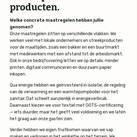
producten.
Welke concrete maatregelen hebben jullie
genomen?
Onze maatregelen zitten op verschillende vlakken. We
werken veel met lokale ondernemers en streekproducten
voor de maaltijden, zoals een bakker en een buurtmarkt
met medewerkers met een afstand tot de arbeidsmarkt.
Ook in onze bedrijfsvoering letten we op details: minder
printen, digitaal communiceren en duurzaam papier
inkopen.
Qua energie hebben we geïnvesteerd in isolatie, de regeling
van de verwarming en een warmtepompboiler voor het
sanitair. Dat scheelt aanzienlijk in energieverbruik.
Daarnaast kiezen we voor textiel met GOTS-certificering
— iets duurder, maar het geeft veel voldoening en we laten
het graag aan onze gasten zien.
Verder hebben we eigen fruitbomen waarvan we sap
maken en verkopen in het winkeltje op het terrein. We