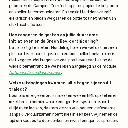
gebruiken de Camping Comfort-app om papier te besparen
en sneller te communiceren. En tenslotte rijden we zelf
elektrisch en bieden we gasten de optie tot het huren van
elektrische fietsen.
Hoe reageren de gasten op jullie duurzame
initiatieven en de Green Key-certificering?
Dat is lastig te meten. Mondeling horen we wel dat het een
pluspunt is, maar of gasten hierdoor sneller boeken, kan ik
niet zeggen. Wel kregen we veel positieve reacties op de
wilde bloemenrand die we hebben aangelegd na de module
Natuurinclusief Ondernemen
.
Welke uitdagingen kwamen jullie tegen tijdens dit
traject?
Door ons energieverbruik moesten we een EML opstellen en
inzetten op hernieuwbare energie. Het systeem is niet
altijd even logisch, daarom kiezen wij voor een gefaseerde
aanpak. Verduurzamen hoeft niet in één keer; wij nemen de
tijd om keuzes te doordenken en investeringen te spreiden.