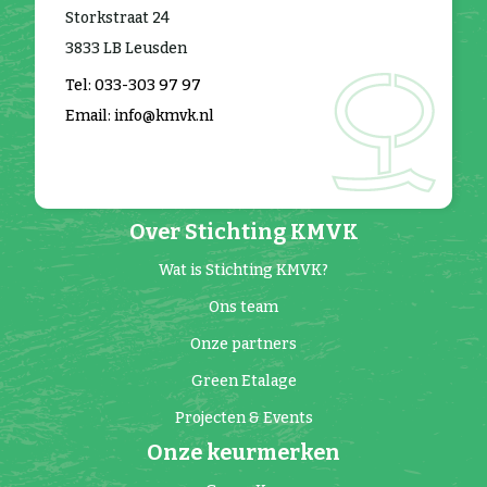
Storkstraat 24
3833 LB Leusden
Tel: 033-303 97 97
Email: info@kmvk.nl
Over Stichting KMVK
Wat is Stichting KMVK?
Ons team
Onze partners
Green Etalage
Projecten & Events
Onze keurmerken