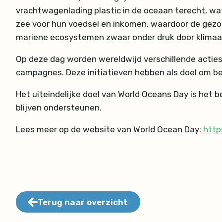
vrachtwagenlading plastic in de oceaan terecht, wat
zee voor hun voedsel en inkomen, waardoor de gezon
mariene ecosystemen zwaar onder druk door klimaatver
Op deze dag worden wereldwijd verschillende actie
campagnes. Deze initiatieven hebben als doel om b
Het uiteindelijke doel van World Oceans Day is het
blijven ondersteunen.
Lees meer op de website van World Ocean Day:
http
Terug naar overzicht