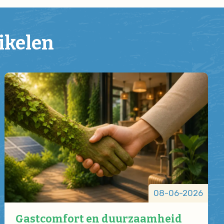
ikelen
08-06-2026
Gastcomfort en duurzaamheid