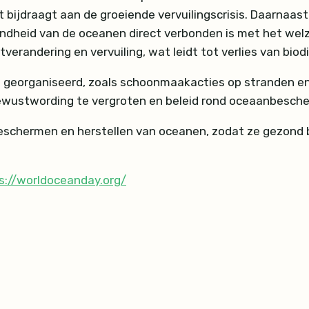
 bijdraagt aan de groeiende vervuilingscrisis. Daarnaast
dheid van de oceanen direct verbonden is met het welzi
andering en vervuiling, wat leidt tot verlies van biodiv
s georganiseerd, zoals schoonmaakacties op stranden 
ewustwording te vergroten en beleid rond oceaanbesche
 beschermen en herstellen van oceanen, zodat ze gezond
s://worldoceanday.org/