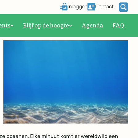
Inloggen
Contact
ents
Blijf op de hoogte
Agenda
FAQ
ze oceanen. Elke minuut komt er wereldwijd een