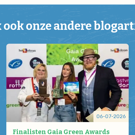
k ook onze andere blogart
06-07-2026
Finalisten Gaia Green Awards