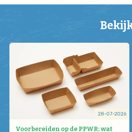
Bekij
28-07-2026
Voorbereiden op de PPWR: wat