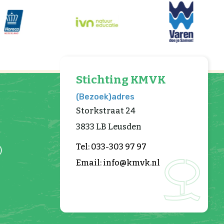
Stichting KMVK
(Bezoek)adres
Storkstraat 24
3833 LB Leusden
Tel: 033-303 97 97
)
Email: info@kmvk.nl