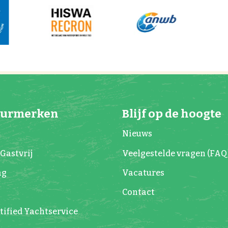
eurmerken
Blijf op de hoogte
Nieuws
Gastvrij
Veelgestelde vragen (FAQ
ag
Vacatures
Contact
ified Yachtservice