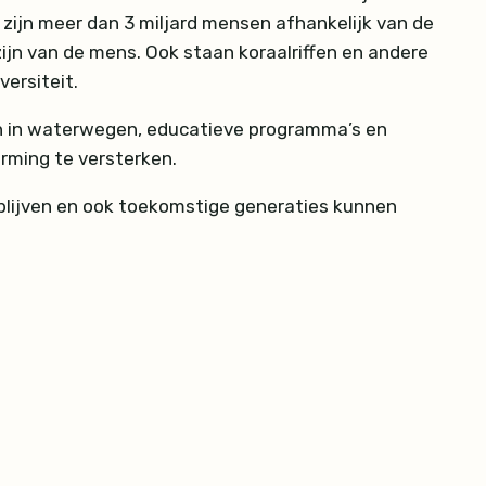
 zijn meer dan 3 miljard mensen afhankelijk van de
jn van de mens. Ook staan koraalriffen en andere
ersiteit.
en in waterwegen, educatieve programma’s en
rming te versterken.
 blijven en ook toekomstige generaties kunnen