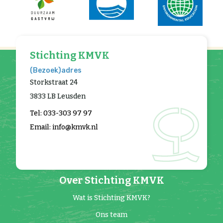
Stichting KMVK
(Bezoek)adres
Storkstraat 24
3833 LB Leusden
Tel: 033-303 97 97
Email: info@kmvk.nl
Over Stichting KMVK
Wat is Stichting KMVK?
Ons team