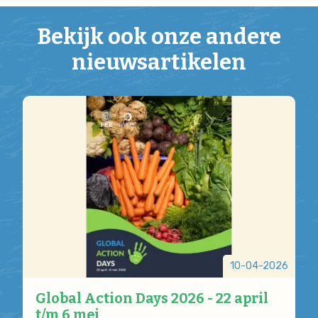
Bekijk ook onze andere
nieuwsartikelen
10-04-2026
Global Action Days 2026 - 22 april
t/m 6 mei