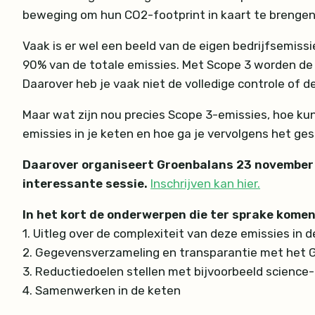
beweging om hun CO2-footprint in kaart te brengen
Vaak is er wel een beeld van de eigen bedrijfsemiss
90% van de totale emissies. Met Scope 3 worden de e
Daarover heb je vaak niet de volledige controle of d
Maar wat zijn nou precies Scope 3-emissies, hoe kun
emissies in je keten en hoe ga je vervolgens het ges
Daarover organiseert Groenbalans 23 november o
interessante sessie.
Inschrijven kan hier.
In het kort de onderwerpen die ter sprake komen
1. Uitleg over de complexiteit van deze emissies in
2. Gegevensverzameling en transparantie met het 
3. Reductiedoelen stellen met bijvoorbeeld science
4. Samenwerken in de keten