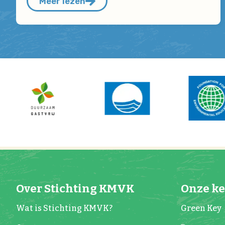
Meer lezen
Over Stichting KMVK
Onze k
Wat is Stichting KMVK?
Green Key