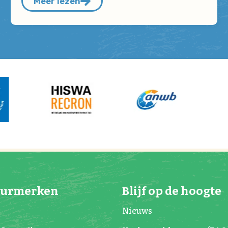
Meer lezen
eurmerken
Blijf op de hoogte
Nieuws