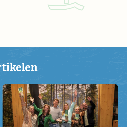
rtikelen