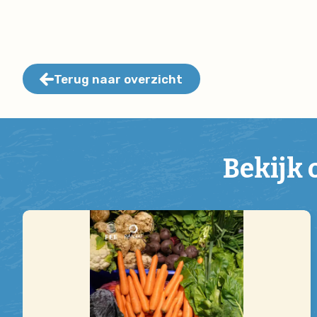
Terug naar overzicht
Bekijk 