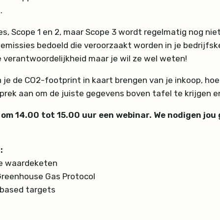
.
ies, Scope 1 en 2, maar Scope 3 wordt regelmatig nog ni
missies bedoeld die veroorzaakt worden in je bedrijfsket
e verantwoordelijkheid maar je wil ze wel weten!
 je de CO2-footprint in kaart brengen van je inkoop, hoe
prek aan om de juiste gegevens boven tafel te krijgen en
m 14.00 tot 15.00 uur een webinar. We nodigen jou 
:
 de waardeketen
Greenhouse Gas Protocol
-based targets