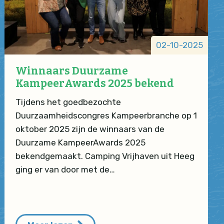
02-10-2025
Winnaars Duurzame
KampeerAwards 2025 bekend
Tijdens het goedbezochte
Duurzaamheidscongres Kampeerbranche op 1
oktober 2025 zijn de winnaars van de
Duurzame KampeerAwards 2025
bekendgemaakt. Camping Vrijhaven uit Heeg
ging er van door met de…