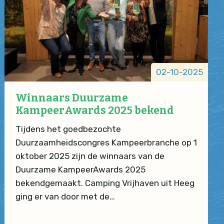
02-10-2025
Winnaars Duurzame
KampeerAwards 2025 bekend
Tijdens het goedbezochte
Duurzaamheidscongres Kampeerbranche op 1
oktober 2025 zijn de winnaars van de
Duurzame KampeerAwards 2025
bekendgemaakt. Camping Vrijhaven uit Heeg
ging er van door met de…