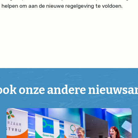
l helpen om aan de nieuwe regelgeving te voldoen.
ook onze andere nieuwsa