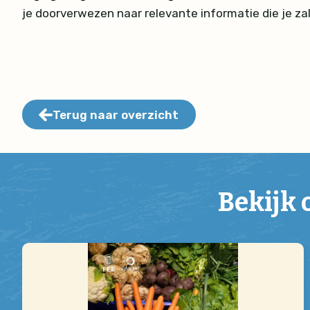
je doorverwezen naar relevante informatie die je za
Terug naar overzicht
Bekijk 