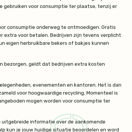
 gebruiken voor consumptie ter plaatse, tenzij er
voor consumptie onderweg te ontmoedigen. Gratis
 extra voor betalen. Bedrijven zijn tevens verplicht
hun eigen herbruikbare bekers of bakjes kunnen
n bezorgen, geldt dat bedrijven extra kosten
agelegenheden, evenementen en kantoren. Het is dan
zameld voor hoogwaardige recycling. Momenteel is
r aangeboden mogen worden voor consumptie ter
je uitgebreide informatie over de aankomende
p kun je jouw huidige situatie beoordelen en word