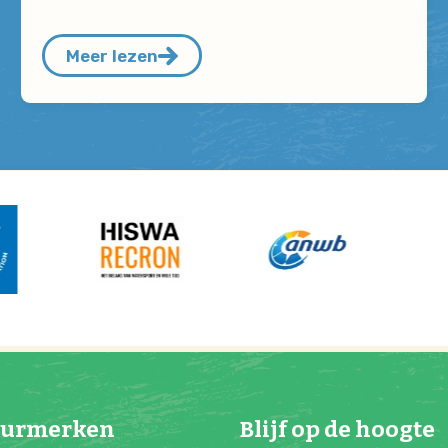
Meer lezen
eurmerken
Blijf op de hoogte