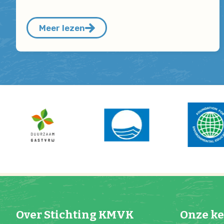
Meer lezen
Over Stichting KMVK
Onze k