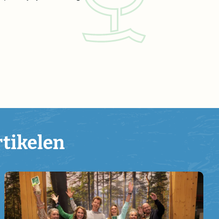
rtikelen