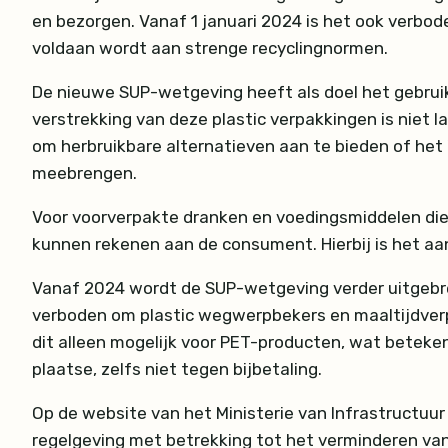
en bezorgen. Vanaf 1 januari 2024 is het ook verbo
voldaan wordt aan strenge recyclingnormen.
De nieuwe SUP-wetgeving heeft als doel het gebru
verstrekking van deze plastic verpakkingen is niet l
om herbruikbare alternatieven aan te bieden of het 
meebrengen.
Voor voorverpakte dranken en voedingsmiddelen die 
kunnen rekenen aan de consument. Hierbij is het aan
Vanaf 2024 wordt de SUP-wetgeving verder uitgebre
verboden om plastic wegwerpbekers en maaltijdverp
dit alleen mogelijk voor PET-producten, wat betek
plaatse, zelfs niet tegen bijbetaling.
Op de website van het Ministerie van Infrastructuu
regelgeving met betrekking tot het verminderen van