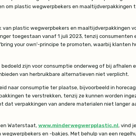
den om plastic wegwerpbekers en maaltijdverpakkingen te
ik van plastic wegwerpbekers en maaltijdverpakkingen 
anger toegestaan vanaf 1 juli 2023, tenzij consumenten er
'bring your own'-principe te promoten, waarbij klanten 
bedoeld zijn voor consumptie onderweg of bij afhalen e
bieden van herbruikbare alternatieven niet verplicht.
id naar consumptie ter plaatse, bijvoorbeeld in horec
akkingen te verstrekken, tenzij ze kunnen worden inge
ent dat verpakkingen van andere materialen niet lange
r en Waterstaat,
www.minderwegwerpplastic.nl
, vind 
 wegwerpbekers en -bakjes. Met behulp van een regelhul