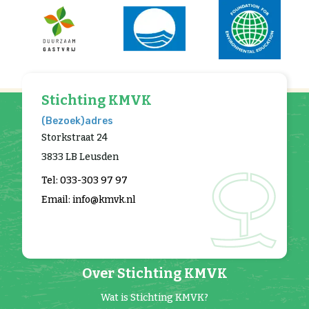
Stichting KMVK
(Bezoek)adres
Storkstraat 24
3833 LB Leusden
Tel: 033-303 97 97
Email: info@kmvk.nl
Over Stichting KMVK
Wat is Stichting KMVK?