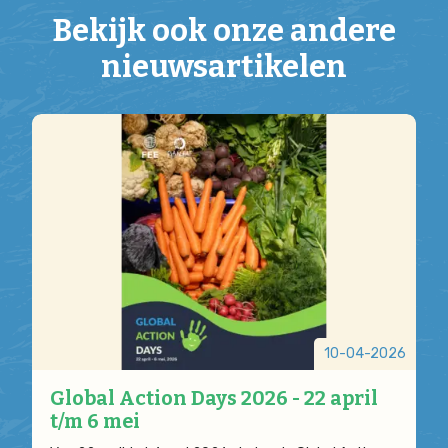
Bekijk ook onze andere
nieuwsartikelen
10-04-2026
Global Action Days 2026 - 22 april
t/m 6 mei