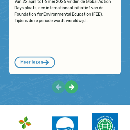
Van 22 april tot 6 mei 2026 vinden de Global Action
Days plaats, een internationaal initiatief van de
Foundation for Environmental Education (FEE).
Tijdens deze periode wordt wereldwijd…
Meer lezen