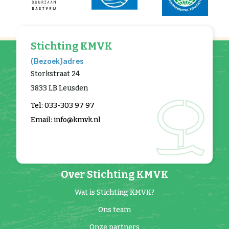
Stichting KMVK
(Bezoek)adres
Storkstraat 24
3833 LB Leusden
Tel: 033-303 97 97
Email: info@kmvk.nl
Over Stichting KMVK
Wat is Stichting KMVK?
Ons team
Onze partners