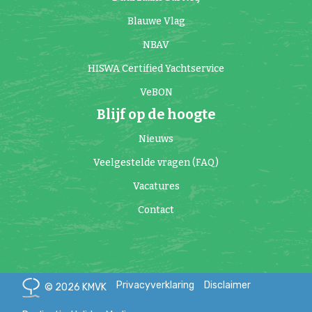
Blauwe Vlag
NBAV
HISWA Certified Yachtservice
VeBON
Blijf op de hoogte
Nieuws
Veelgestelde vragen (FAQ)
Vacatures
Contact
Privacyverklaring
Disclaimer
© 2026 KMVK