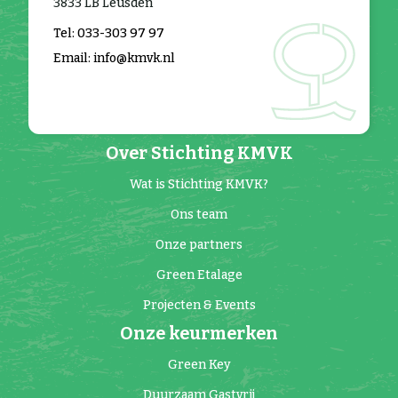
3833 LB Leusden
Tel: 033-303 97 97
Email: info@kmvk.nl
Over Stichting KMVK
Wat is Stichting KMVK?
Ons team
Onze partners
Green Etalage
Projecten & Events
Onze keurmerken
Green Key
Duurzaam Gastvrij