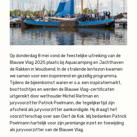
Op donderdag 8 mei vond de feestelijke uitreiking van de
Blauwe Vlag 2025 plaats bij Aquacamping en Jachthaven
de Rakken in Woudsend. In de stralende lentezon kwamen
we samen voor een inspirerend en gezellig programma.
Tijdens de bijeenkomst waren er o.a. een inspiratiemarkt,
boottochtjes en werden de Blauwe Vlag-certificaten
uitgereikt door wethouder Michel Rietman en
juryvoorzitter Patrick Poelmann, die tegelijkertijd zijn
afscheid als juryvoorzitter aankondigde. Hij draagt het
voorzitterschap over aan Gert de Kok. Wij bedanken Patrick
Poelmann hartelijk voor zijn jarenlange inzet en toewijding
als juryvoorzitter van de Blauwe Vlag.