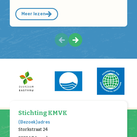
Meer lezen
Stichting KMVK
(Bezoek)adres
Storkstraat 24