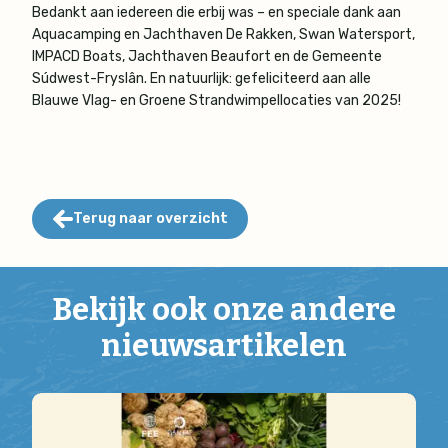
Bedankt aan iedereen die erbij was – en speciale dank aan
Aquacamping en Jachthaven De Rakken, Swan Watersport,
IMPACD Boats, Jachthaven Beaufort en de Gemeente
Súdwest-Fryslân. En natuurlijk: gefeliciteerd aan alle
Blauwe Vlag- en Groene Strandwimpellocaties van 2025!
Terug naar overzicht
Bekijk ook onze andere
nieuwsartikelen