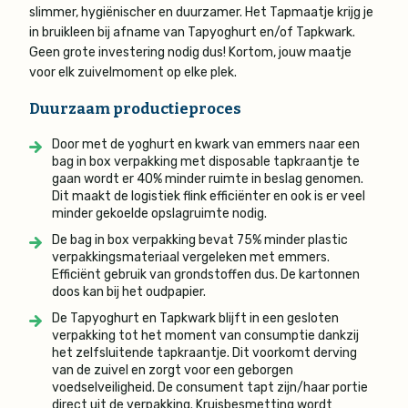
slimmer, hygiënischer en duurzamer. Het Tapmaatje krijg je
in bruikleen bij afname van Tapyoghurt en/of Tapkwark.
Geen grote investering nodig dus! Kortom, jouw maatje
voor elk zuivelmoment op elke plek.
Duurzaam productieproces
Door met de yoghurt en kwark van emmers naar een
bag in box verpakking met disposable tapkraantje te
gaan wordt er 40% minder ruimte in beslag genomen.
Dit maakt de logistiek flink efficiënter en ook is er veel
minder gekoelde opslagruimte nodig.
De bag in box verpakking bevat 75% minder plastic
verpakkingsmateriaal vergeleken met emmers.
Efficiënt gebruik van grondstoffen dus. De kartonnen
doos kan bij het oudpapier.
De Tapyoghurt en Tapkwark blijft in een gesloten
verpakking tot het moment van consumptie dankzij
het zelfsluitende tapkraantje. Dit voorkomt derving
van de zuivel en zorgt voor een geborgen
voedselveiligheid. De consument tapt zijn/haar portie
direct uit de verpakking. Kruisbesmetting wordt