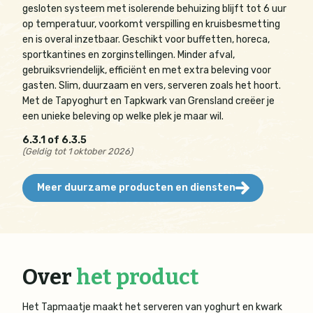
gesloten systeem met isolerende behuizing blijft tot 6 uur
op temperatuur, voorkomt verspilling en kruisbesmetting
en is overal inzetbaar. Geschikt voor buffetten, horeca,
sportkantines en zorginstellingen. Minder afval,
gebruiksvriendelijk, efficiënt en met extra beleving voor
gasten. Slim, duurzaam en vers, serveren zoals het hoort.
Met de Tapyoghurt en Tapkwark van Grensland creëer je
een unieke beleving op welke plek je maar wil.
6.3.1 of 6.3.5
(Geldig tot 1 oktober 2026)
Meer duurzame producten en diensten
Over
het product
Het Tapmaatje maakt het serveren van yoghurt en kwark