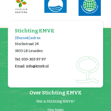
Stichting KMVK
(Bezoek)adres
Storkstraat 24
3833 LB Leusden
Tel: 033-303 97 97
Email: info@kmvk.nl
Over Stichting KMVK
Wat is Stichting KMVK?
Ons team