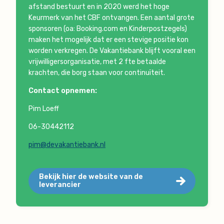
afstand bestuurt en in 2020 werd het hoge
Keurmerk van het CBF ontvangen. Een aantal grote
sponsoren (oa: Booking.com en Kinderpostzegels)
maken het mogelijk dat er een stevige positie kon
worden verkregen. De Vakantiebank blijft vooral een
vrijwilligersorganisatie, met 2 fte betaalde
krachten, die borg staan voor continuïteit.
Contact opnemen:
Pim Loeff
06-30442112
pim@devakantiebank.nl
Bekijk hier de website van de
leverancier