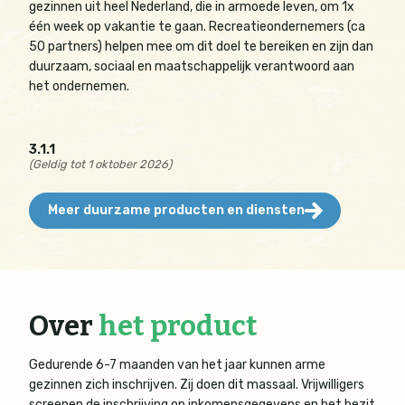
gezinnen uit heel Nederland, die in armoede leven, om 1x
één week op vakantie te gaan. Recreatieondernemers (ca
50 partners) helpen mee om dit doel te bereiken en zijn dan
duurzaam, sociaal en maatschappelijk verantwoord aan
het ondernemen.
3.1.1
(Geldig tot 1 oktober 2026)
Meer duurzame producten en diensten
Over
het product
Gedurende 6-7 maanden van het jaar kunnen arme
gezinnen zich inschrijven. Zij doen dit massaal. Vrijwilligers
screenen de inschrijving op inkomensgegevens en het bezit