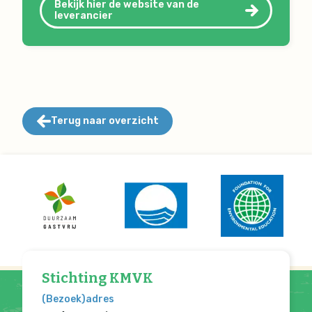
Bekijk hier de website van de
leverancier
Terug naar overzicht
Stichting KMVK
(Bezoek)adres