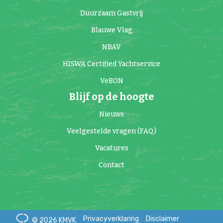
Duurzaam Gastvrij
Blauwe Vlag
NBAV
HISWA Certified Yachtservice
VeBON
Blijf op de hoogte
Nieuws
Veelgestelde vragen (FAQ)
Vacatures
Contact
Privacyverklaring
Disclaimer
© 2026 KMVK