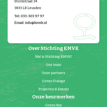
Storkstraat 24
3833 LB Leusden
Tel: 033-303 97 97
Email: info@kmvk.nl
Over Stichting KMVK
Wat is Stichting KMVK?
Ons team
Onze partners
Green Etalage
Projecten & Events
Onze keurmerken
Green Key