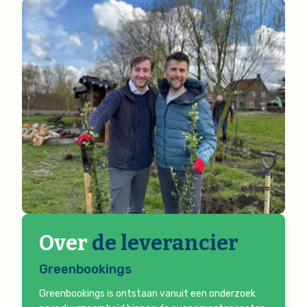
Over
de leverancier
Greenbookings
Greenbookings is ontstaan vanuit een onderzoek