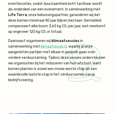
eventlocaties, zodat duurzaamheid écht tastbaar wordt
als onderdeel van een evenement. In samenwerking met
Life Terra
, onze bebossingspartner, garanderen wij dat
deze bomen minimaal 40 jaar blijven bestaan. Gemiddeld
compenseert elke boom 3,65 kg CO₂ per jaar, wat neerkomt
op ongeveer 120 kg CO₂ in totaal.
Daarnaast organiseren wij
klimaatsessies
in
samenwerking met
klimaatsessie.nl
, waarbij al onze
aangesloten partijen met elkaar in gesprek gaan over
verdere verduurzaming. Tijdens deze sessies ondersteunen
we organisaties bij het reduceren van hun uitstoot, want
bomen planten is zowel een mooie eerste stap als een
waardevolle laatste stap in het verduurzamen van je
bedrijfsvoering.