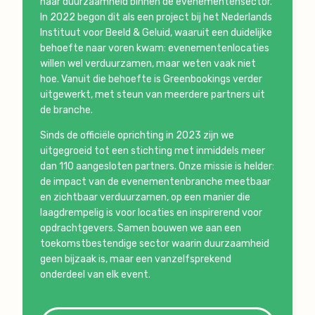
naar duurzaamheid binnen de evenementensector.
In 2022 begon dit als een project bij het Nederlands
Instituut voor Beeld & Geluid, waaruit een duidelijke
behoefte naar voren kwam: evenementenlocaties
willen wel verduurzamen, maar weten vaak niet
hoe. Vanuit die behoefte is Greenbookings verder
uitgewerkt, met steun van meerdere partners uit
de branche.
Sinds de officiële oprichting in 2023 zijn we
uitgegroeid tot een stichting met inmiddels meer
dan 110 aangesloten partners. Onze missie is helder:
de impact van de evenementenbranche meetbaar
en zichtbaar verduurzamen, op een manier die
laagdrempelig is voor locaties en inspirerend voor
opdrachtgevers. Samen bouwen we aan een
toekomstbestendige sector waarin duurzaamheid
geen bijzaak is, maar een vanzelfsprekend
onderdeel van elk event.