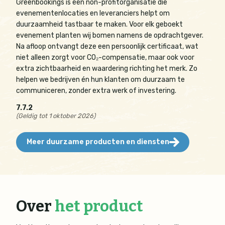
Greenbookings is een non-profitorganisatie die
evenementenlocaties en leveranciers helpt om
duurzaamheid tastbaar te maken. Voor elk geboekt
evenement planten wij bomen namens de opdrachtgever.
Na afloop ontvangt deze een persoonlijk certificaat, wat
niet alleen zorgt voor CO₂-compensatie, maar ook voor
extra zichtbaarheid en waardering richting het merk. Zo
helpen we bedrijven én hun klanten om duurzaam te
communiceren, zonder extra werk of investering.
7.7.2
(Geldig tot 1 oktober 2026)
Meer duurzame producten en diensten
Over
het product