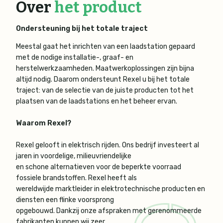
Over
het product
Ondersteuning bij het totale traject
Meestal gaat het inrichten van een laadstation gepaard
met de nodige installatie-, graaf- en
herstelwerkzaamheden. Maatwerkoplossingen zijn bijna
altijd nodig. Daarom ondersteunt Rexel u bij het totale
traject: van de selectie van de juiste producten tot het
plaatsen van de laadstations en het beheer ervan.
Waarom Rexel?
Rexel gelooft in elektrisch rijden. Ons bedrijf investeert al
jaren in voordelige, milieuvriendelijke
en schone alternatieven voor de beperkte voorraad
fossiele brandstoffen. Rexel heeft als
wereldwijde marktleider in elektrotechnische producten en
diensten een flinke voorsprong
opgebouwd. Dankzij onze afspraken met gerenommeerde
fabrikanten kunnen wij zeer