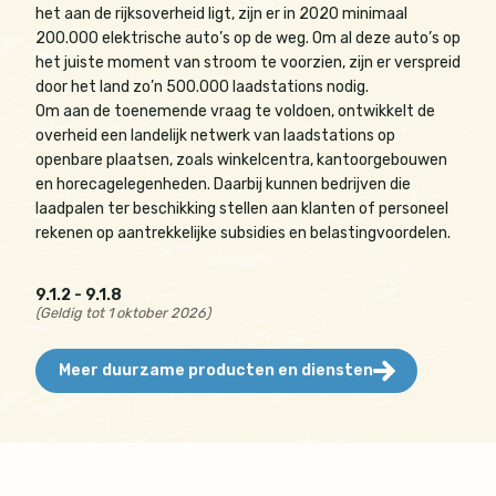
het aan de rijksoverheid ligt, zijn er in 2020 minimaal
200.000 elektrische auto’s op de weg. Om al deze auto’s op
het juiste moment van stroom te voorzien, zijn er verspreid
door het land zo’n 500.000 laadstations nodig.
Om aan de toenemende vraag te voldoen, ontwikkelt de
overheid een landelijk netwerk van laadstations op
openbare plaatsen, zoals winkelcentra, kantoorgebouwen
en horecagelegenheden. Daarbij kunnen bedrijven die
laadpalen ter beschikking stellen aan klanten of personeel
rekenen op aantrekkelijke subsidies en belastingvoordelen.
9.1.2 - 9.1.8
(Geldig tot 1 oktober 2026)
Meer duurzame producten en diensten