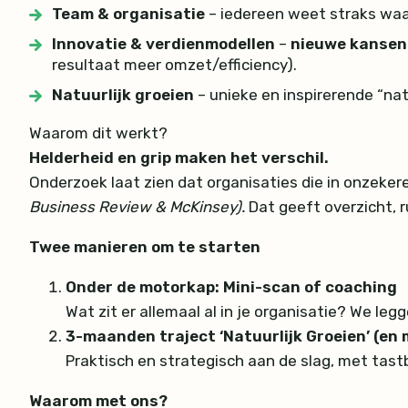
Team & organisatie
– iedereen weet straks waar
Innovatie & verdienmodellen
–
nieuwe kansen
resultaat meer omzet/efficiency).
Natuurlijk groeien
– unieke en inspirerende “na
Waarom dit werkt?
Helderheid en grip maken het verschil.
Onderzoek laat zien dat organisaties die in onzekere
Business Review & McKinsey).
Dat geeft overzicht, r
Twee manieren om te starten
Onder de motorkap: Mini-scan of coaching
Wat zit er allemaal al in je organisatie? We le
3-maanden traject ‘Natuurlijk Groeien’ (en 
Praktisch en strategisch aan de slag, met tast
Waarom met ons?