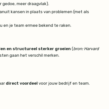
r gedoe, meer draagvlak).
nuit kansen in plaats van problemen (met als
ou en je team ermee bekend te raken.
len en structureel sterker groeien
(
bron: Harvard
asten gaan het verschil merken.
naar
direct voordeel
voor jouw bedrijf en team.