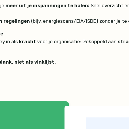
 je
meer uit je inspanningen te halen:
Snel overzicht en
n regelingen
(bijv. energiescans/EIA/ISDE) zonder je te
de
y in als
kracht
voor je organisatie: Gekoppeld aan
stra
lank, niet als vinklijst.