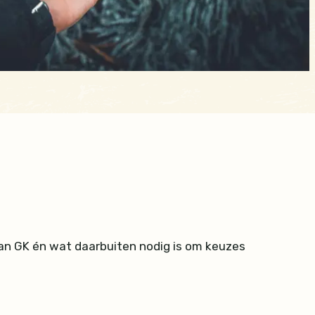
n GK én wat daarbuiten nodig is om keuzes