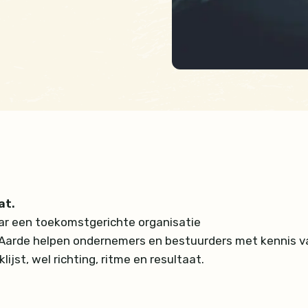
at.
naar een toekomstgerichte organisatie
Aarde helpen ondernemers en bestuurders met kennis va
ijst, wel richting, ritme en resultaat.