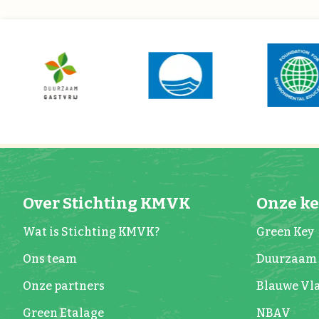
Over Stichting KMVK
Onze k
Wat is Stichting KMVK?
Green Key
Ons team
Duurzaam 
Onze partners
Blauwe Vl
Green Etalage
NBAV