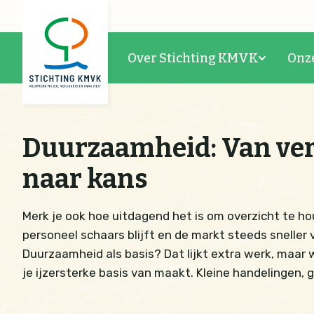
Over Stichting KMVK
Onz
Duurzaamheid: Van ver
naar kans
Merk je ook hoe uitdagend het is om overzicht te ho
personeel schaars blijft en de markt steeds sneller
Duurzaamheid als basis? Dat lijkt extra werk, maar wi
je ijzersterke basis van maakt. Kleine handelingen, g