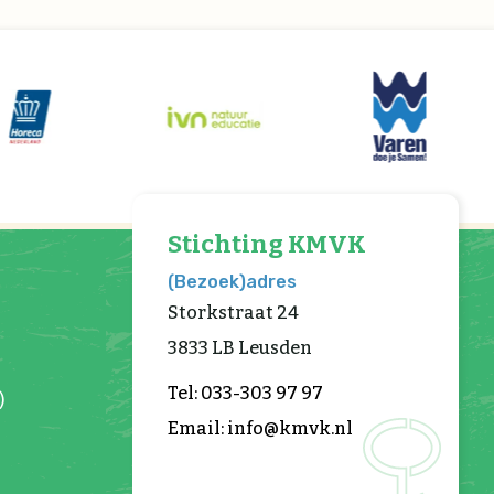
Stichting KMVK
(Bezoek)adres
Storkstraat 24
3833 LB Leusden
Tel: 033-303 97 97
)
Email: info@kmvk.nl