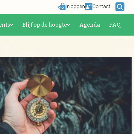
Inloggen
Contact
ents
Blijf op de hoogte
Agenda
FAQ