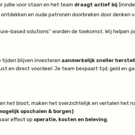
 jullie voor staan en het team
draagt actief bij
(minde
ontdekken en oude patronen doorbreken door denken va
ture-based solutions” worden de toekomst. Wij helpen j
 tijden blijven investeren
aanmerkelijk sneller herstel
ust en direct voordeel: Je team bespaart tijd, geld en g
ggen het bloot, maken het overzichtelijk en vertalen het 
mogelijk opschalen & borgen)
baar effect op
operatie, kosten en beleving
.