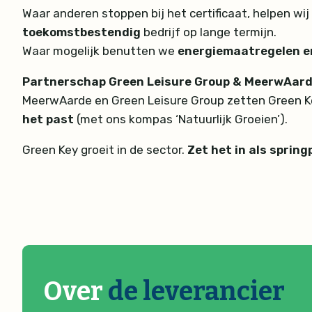
Waar anderen stoppen bij het certificaat, helpen wij
toekomstbestendig
bedrijf op lange termijn.
Waar mogelijk benutten we
energiemaatregelen e
Partnerschap Green Leisure Group & MeerwAar
MeerwAarde en Green Leisure Group zetten Green Ke
het past
(met ons kompas ‘Natuurlijk Groeien’).
Green Key groeit in de sector.
Zet het in als springp
Over
de leverancier