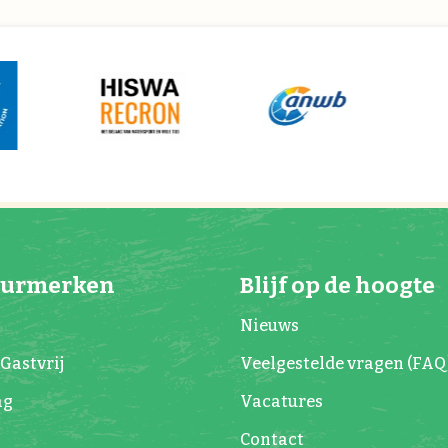
eurmerken
Blijf op de hoogte
Nieuws
Gastvrij
Veelgestelde vragen (FAQ
ag
Vacatures
Contact