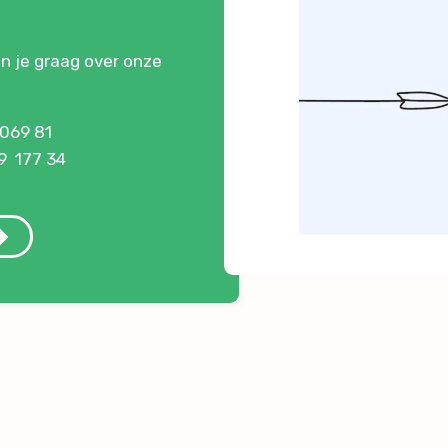
en je graag over onze
 069 81
9 177 34