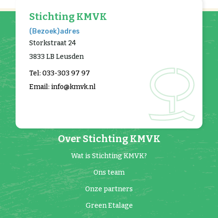
Stichting KMVK
(Bezoek)adres
Storkstraat 24
3833 LB Leusden
Tel: 033-303 97 97
Email: info@kmvk.nl
Over Stichting KMVK
Wat is Stichting KMVK?
Ons team
Onze partners
Green Etalage